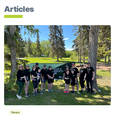
Articles
Give a Breath 5 Km De Retour Le 6 Juin — Une Édition 
News