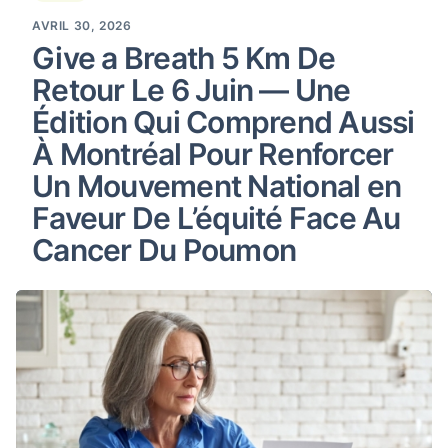
AVRIL 30, 2026
Give a Breath 5 Km De
Retour Le 6 Juin — Une
Édition Qui Comprend Aussi
À Montréal Pour Renforcer
Un Mouvement National en
Faveur De L’équité Face Au
Cancer Du Poumon
Réclamations canadiennes relatives au tabac : renseigne