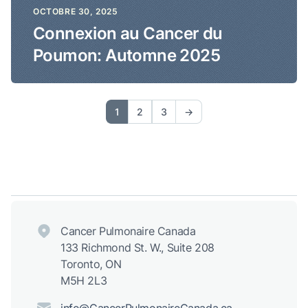
OCTOBRE 30, 2025
Connexion au Cancer du
Poumon: Automne 2025
1
2
3
→
Cancer Pulmonaire Canada
133 Richmond St. W., Suite 208
Toronto, ON
M5H 2L3
info@CancerPulmonaireCanada.ca