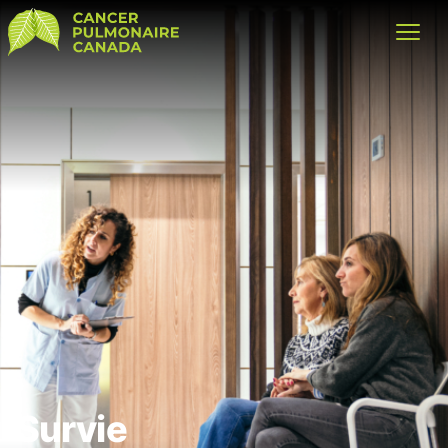
Cancer Pulmonaire Canada
Open
Survie