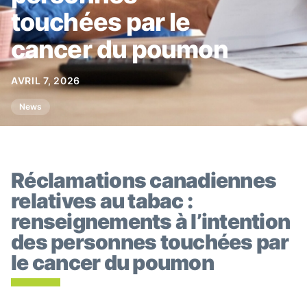
touchées par le
cancer du poumon
AVRIL 7, 2026
News
Réclamations canadiennes
relatives au tabac :
renseignements à l’intention
des personnes touchées par
le cancer du poumon