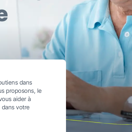
e
outiens dans
us proposons, le
vous aider à
 dans votre