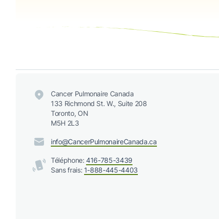
Cancer Pulmonaire Canada
133 Richmond St. W., Suite 208
Toronto, ON
M5H 2L3
info@CancerPulmonaireCanada.ca
Téléphone:
416-785-3439
Sans frais:
1-888-445-4403