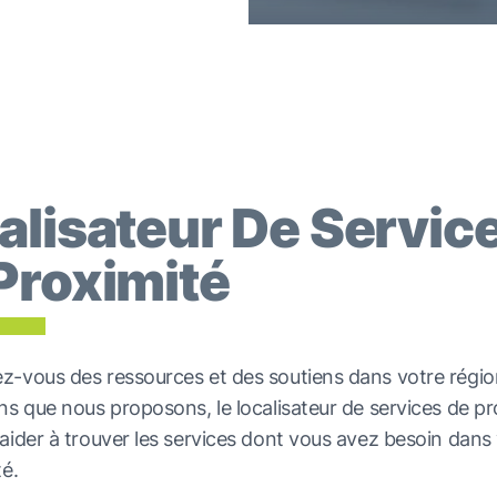
alisateur De Servic
Proximité
-vous des ressources et des soutiens dans votre régio
ns que nous proposons, le localisateur de services de pr
aider à trouver les services dont vous avez besoin dans
té.