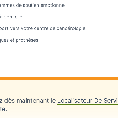
ammes de soutien émotionnel
à domicile
port vers votre centre de cancérologie
ques et prothèses
z dès maintenant le
Localisateur De Serv
té
.