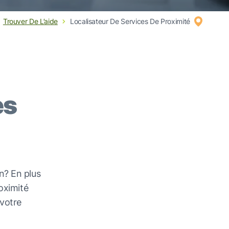
Trouver De L’aide
Localisateur De Services De Proximité
es
n? En plus
oximité
 votre