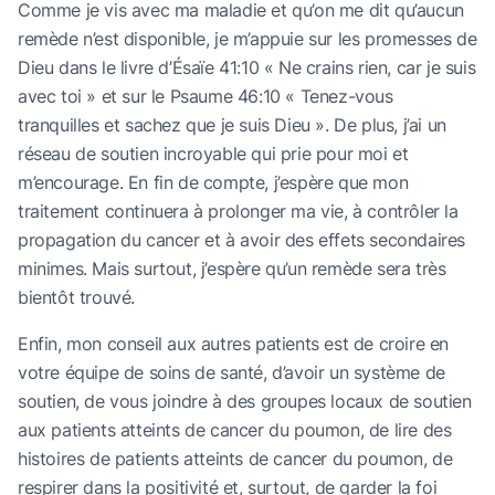
Comme je vis avec ma maladie et qu’on me dit qu’aucun
remède n’est disponible, je m’appuie sur les promesses de
Dieu dans le livre d’Ésaïe 41:10 « Ne crains rien, car je suis
avec toi » et sur le Psaume 46:10 « Tenez-vous
tranquilles et sachez que je suis Dieu ». De plus, j’ai un
réseau de soutien incroyable qui prie pour moi et
m’encourage. En fin de compte, j’espère que mon
traitement continuera à prolonger ma vie, à contrôler la
propagation du cancer et à avoir des effets secondaires
minimes. Mais surtout, j’espère qu’un remède sera très
bientôt trouvé.
Enfin, mon conseil aux autres patients est de croire en
votre équipe de soins de santé, d’avoir un système de
soutien, de vous joindre à des groupes locaux de soutien
aux patients atteints de cancer du poumon, de lire des
histoires de patients atteints de cancer du poumon, de
respirer dans la positivité et, surtout, de garder la foi