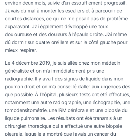
environ deux mois, suivie d’un essoufflement progressif.
J’avais du mal à monter les escaliers et à parcourir de
courtes distances, ce qui ne me posait pas de problème
auparavant. J’ai également développé une toux
douloureuse et des douleurs à l’épaule droite. J’ai même
dû dormir sur quatre oreillers et sur le côté gauche pour
mieux respirer.
Le 4 décembre 2019, je suis allée chez mon médecin
généraliste et on m’a immédiatement pris une
radiographie. Il y avait des signes de liquide dans mon
poumon droit et on m’a conseillé d’aller aux urgences dès
que possible. À l’hôpital, plusieurs tests ont été effectués,
notamment une autre radiographie, une échographie, une
tomodensitométrie, une IRM cérébrale et une biopsie du
liquide pulmonaire. Les résultats ont été transmis à un
chirurgien thoracique qui a effectué une autre biopsie
pleurale, laquelle a montré que j’avais un cancer du