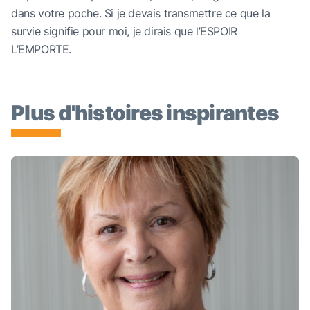
dans votre poche. Si je devais transmettre ce que la
survie signifie pour moi, je dirais que l’ESPOIR
L’EMPORTE.
Plus d'histoires inspirantes
Candace Skrapek