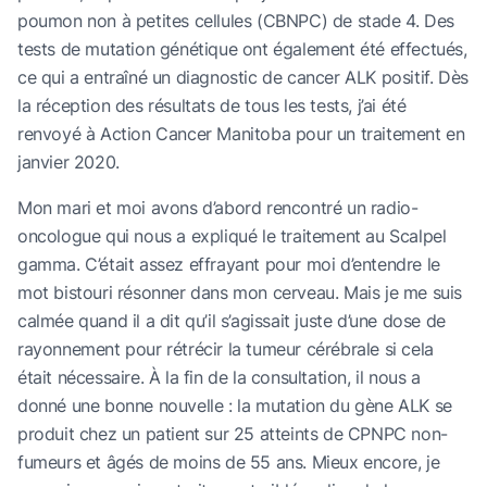
poumon non à petites cellules (CBNPC) de stade 4. Des
tests de mutation génétique ont également été effectués,
ce qui a entraîné un diagnostic de cancer ALK positif. Dès
la réception des résultats de tous les tests, j’ai été
renvoyé à Action Cancer Manitoba pour un traitement en
janvier 2020.
Mon mari et moi avons d’abord rencontré un radio-
oncologue qui nous a expliqué le traitement au Scalpel
gamma. C’était assez effrayant pour moi d’entendre le
mot bistouri résonner dans mon cerveau. Mais je me suis
calmée quand il a dit qu’il s’agissait juste d’une dose de
rayonnement pour rétrécir la tumeur cérébrale si cela
était nécessaire. À la fin de la consultation, il nous a
donné une bonne nouvelle : la mutation du gène ALK se
produit chez un patient sur 25 atteints de CPNPC non-
fumeurs et âgés de moins de 55 ans. Mieux encore, je