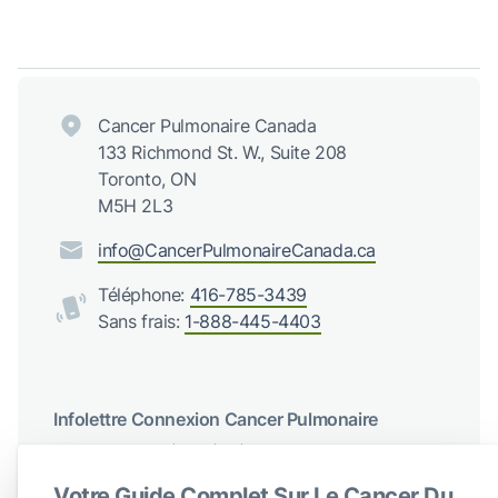
Cancer Pulmonaire Canada
133 Richmond St. W., Suite 208
Toronto, ON
M5H 2L3
info@CancerPulmonaireCanada.ca
Téléphone:
416-785-3439
Sans frais:
1-888-445-4403
Infolettre Connexion Cancer Pulmonaire
Recevez des mises à jour régulières de Cancer du poumon
Canada
Votre Guide Complet Sur Le Cancer Du