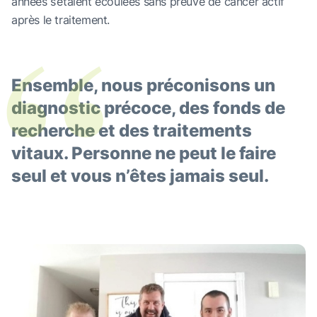
“
années s’étaient écoulées sans preuve de cancer actif
après le traitement.
Ensemble, nous préconisons un
diagnostic précoce, des fonds de
recherche et des traitements
vitaux. Personne ne peut le faire
seul et vous n’êtes jamais seul.