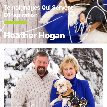
Témoignages Qui Servent
D’inspiration
Heather Hogan