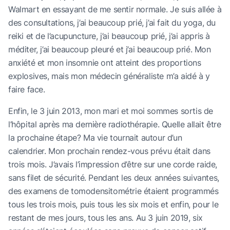
Walmart en essayant de me sentir normale. Je suis allée à
des consultations, j’ai beaucoup prié, j’ai fait du yoga, du
reiki et de l’acupuncture, j’ai beaucoup prié, j’ai appris à
méditer, j’ai beaucoup pleuré et j’ai beaucoup prié. Mon
anxiété et mon insomnie ont atteint des proportions
explosives, mais mon médecin généraliste m’a aidé à y
faire face.
Enfin, le 3 juin 2013, mon mari et moi sommes sortis de
l’hôpital après ma dernière radiothérapie. Quelle allait être
la prochaine étape? Ma vie tournait autour d’un
calendrier. Mon prochain rendez-vous prévu était dans
trois mois. J’avais l’impression d’être sur une corde raide,
sans filet de sécurité. Pendant les deux années suivantes,
des examens de tomodensitométrie étaient programmés
tous les trois mois, puis tous les six mois et enfin, pour le
restant de mes jours, tous les ans. Au 3 juin 2019, six