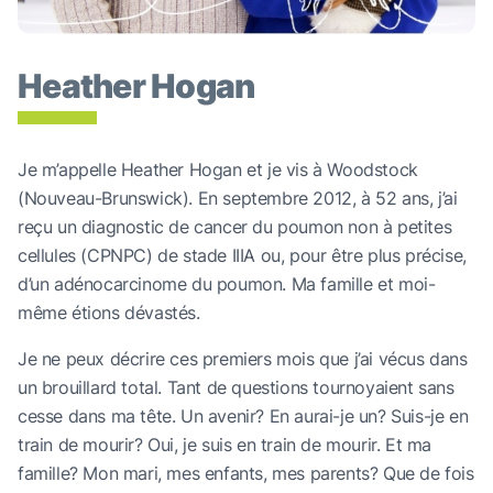
Heather Hogan
Je m’appelle Heather Hogan et je vis à Woodstock
(Nouveau-Brunswick). En septembre 2012, à 52 ans, j’ai
reçu un diagnostic de cancer du poumon non à petites
cellules (CPNPC) de stade IIIA ou, pour être plus précise,
d’un adénocarcinome du poumon. Ma famille et moi-
même étions dévastés.
Je ne peux décrire ces premiers mois que j’ai vécus dans
un brouillard total. Tant de questions tournoyaient sans
cesse dans ma tête. Un avenir? En aurai-je un? Suis-je en
train de mourir? Oui, je suis en train de mourir. Et ma
famille? Mon mari, mes enfants, mes parents? Que de fois