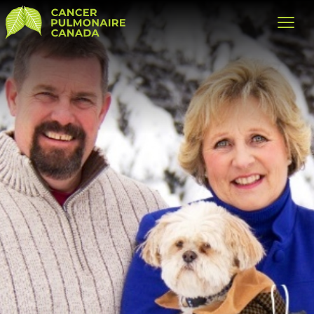
Cancer Pulmonaire Canada
Open