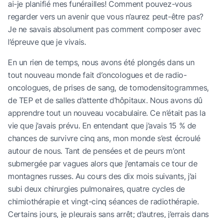
ai-je planifié mes funérailles! Comment pouvez-vous
regarder vers un avenir que vous n’aurez peut-être pas?
Je ne savais absolument pas comment composer avec
l’épreuve que je vivais.
En un rien de temps, nous avons été plongés dans un
tout nouveau monde fait d’oncologues et de radio-
oncologues, de prises de sang, de tomodensitogrammes,
de TEP et de salles d’attente d’hôpitaux. Nous avons dû
apprendre tout un nouveau vocabulaire. Ce n’était pas la
vie que j’avais prévu. En entendant que j’avais 15 % de
chances de survivre cinq ans, mon monde s’est écroulé
autour de nous. Tant de pensées et de peurs m’ont
submergée par vagues alors que j’entamais ce tour de
montagnes russes. Au cours des dix mois suivants, j’ai
subi deux chirurgies pulmonaires, quatre cycles de
chimiothérapie et vingt-cinq séances de radiothérapie.
Certains jours, je pleurais sans arrêt; d’autres, j’errais dans