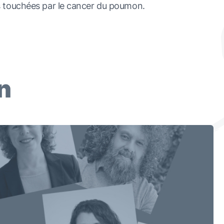
 touchées par le cancer du poumon.
n