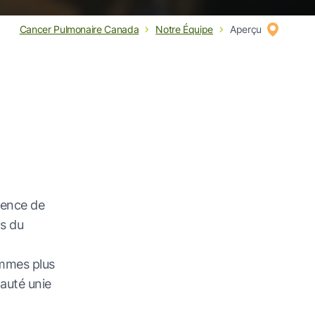
Cancer Pulmonaire Canada
Notre Équipe
Aperçu
ience de
s du
ommes plus
auté unie