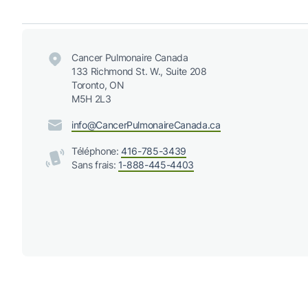
Cancer Pulmonaire Canada
133 Richmond St. W., Suite 208
Toronto, ON
M5H 2L3
info@CancerPulmonaireCanada.ca
Téléphone:
416-785-3439
Sans frais:
1-888-445-4403