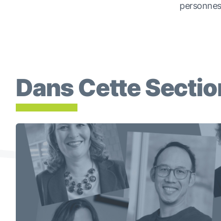
personnes
Dans Cette Sectio
Conseil D’administration