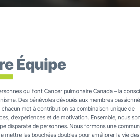
re Équipe
personnes qui font Cancer pulmonaire Canada – la consc
anisme. Des bénévoles dévoués aux membres passionné
, chacun met à contribution sa combinaison unique de
es, d’expériences et de motivation. Ensemble, nous s
upe disparate de personnes. Nous formons une commun
 de mettre les bouchées doubles pour améliorer la vie des