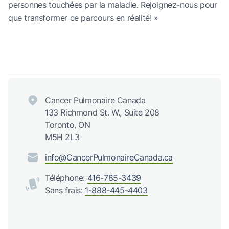
personnes touchées par la maladie. Rejoignez-nous pour
que transformer ce parcours en réalité! »
Cancer Pulmonaire Canada
133 Richmond St. W., Suite 208
Toronto, ON
M5H 2L3
info@CancerPulmonaireCanada.ca
Téléphone:
416-785-3439
Sans frais:
1-888-445-4403