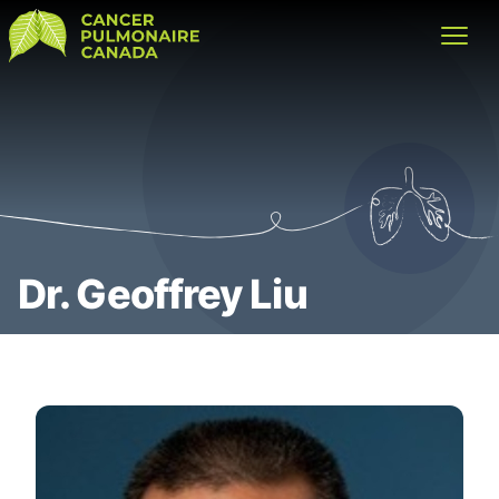
Cancer Pulmonaire Canada
Open
Dr. Geoffrey Liu